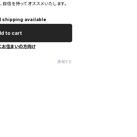
、自信を持ってオススメいたします。
l shipping available
d to cart
にお住まいの方向け
通報する