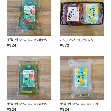
手造り生いもこんにゃく青のり入
こんにゃくセット 2個入り
り大玉さしみ 1袋 300g
¥324
¥572
手造り生いもこんにゃく青のり入
手造り生いもこんにゃく 白滝 1
りさしみ 平板 1袋 350g
袋 300g
¥324
¥324