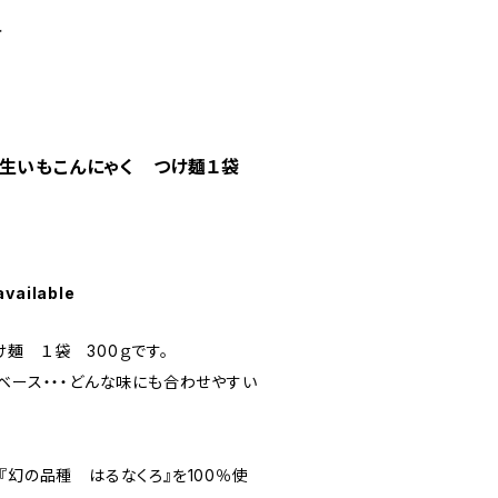
せ
り生いもこんにゃく つけ麺１袋
available
麺 １袋 300ｇです。
ベース・・・どんな味にも合わせやすい
『幻の品種 はるなくろ』を100％使