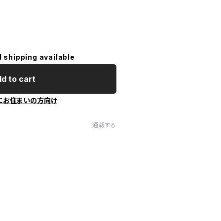
l shipping available
d to cart
にお住まいの方向け
通報する