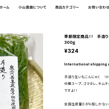
ホーム
小山農園について
商品カテゴリー
お問い合わ
季節限定商品！！ 手造
300ｇ
¥324
International shipping 
手造り生いもこんにゃく つけ
中華スープ、ゴマタレ、キムチ
ですよ！！
全国生産量0.6％程しかない